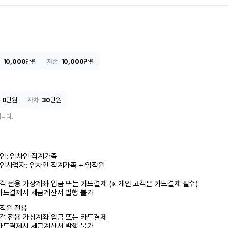
10,000
만원
자손
10,000
만원
0
만원
자차
30
만원
니다.
인: 임차인 직계가족 

인사업자: 임차인 직계가족 + 임직원

객 전용 가상계좌 입금 또는 카드결제 (※ 개인 고객은 카드결제 필수)

카드결제시 세금계산서 발행 불가
직원 전용

객 전용 가상계좌 입금 또는 카드결제

카드결제시 세금계산서 발행 불가