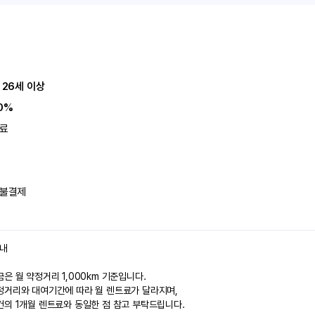
 26세 이상
0%
료
불결제
안내
은 월 약정거리 1,000km 기준입니다.
정거리와 대여기간에 따라 월 렌트료가 달라지며,
건의 1개월 렌트료와 동일한 점 참고 부탁드립니다.