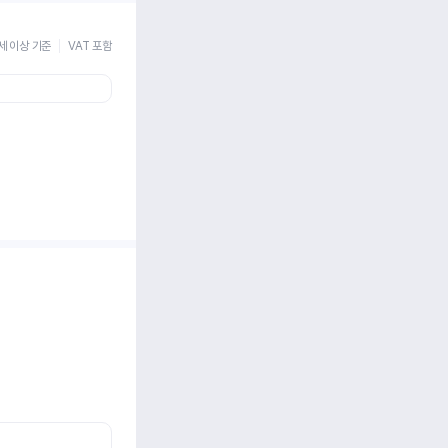
세 이상 기준
VAT 포함