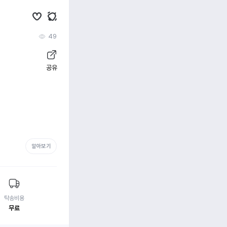
49
공유
알아보기
탁송비용
무료