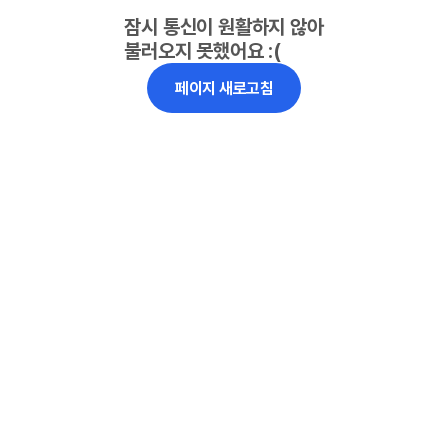
잠시 통신이 원활하지 않아
불러오지 못했어요 :(
페이지 새로고침