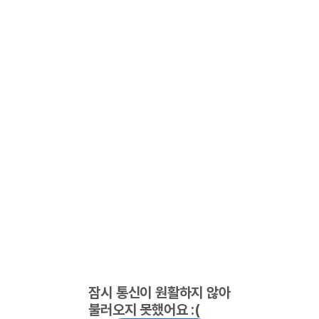
잠시 통신이 원활하지 않아
불러오지 못했어요 :(