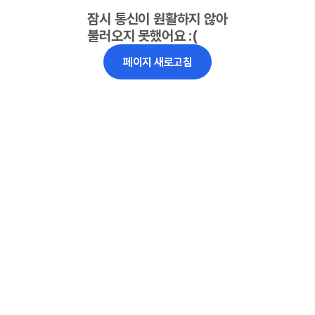
잠시 통신이 원활하지 않아
불러오지 못했어요 :(
페이지 새로고침