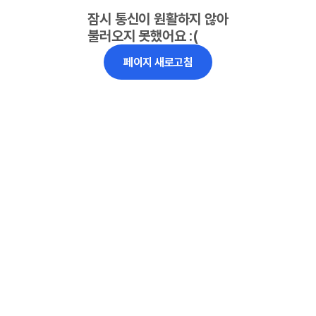
잠시 통신이 원활하지 않아
불러오지 못했어요 :(
페이지 새로고침