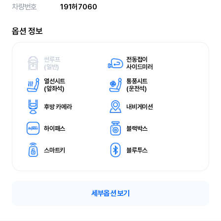
차량번호
191허7060
옵션 정보
썬루프
전동접이
(
일반)
사이드미러
열선시트
통풍시트
(
앞좌석)
(
운전석)
후방 카메라
내비게이션
하이패스
블랙박스
스마트키
블루투스
세부옵션 보기