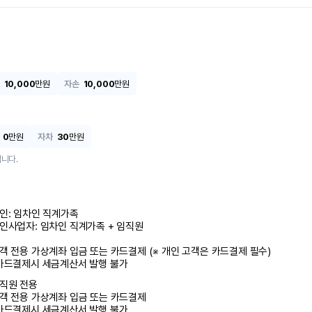
10,000
만원
자손
10,000
만원
0
만원
자차
30
만원
니다.
인: 임차인 직계가족 

인사업자: 임차인 직계가족 + 임직원

객 전용 가상계좌 입금 또는 카드결제 (※ 개인 고객은 카드결제 필수)

카드결제시 세금계산서 발행 불가
직원 전용

객 전용 가상계좌 입금 또는 카드결제

카드결제시 세금계산서 발행 불가