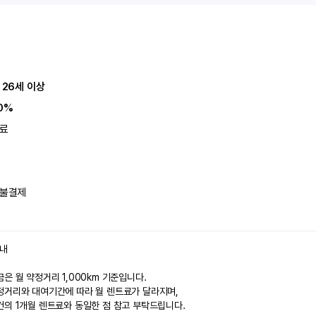
 26세 이상
0%
료
불결제
안내
은 월 약정거리 1,000km 기준입니다.
정거리와 대여기간에 따라 월 렌트료가 달라지며,
건의 1개월 렌트료와 동일한 점 참고 부탁드립니다.