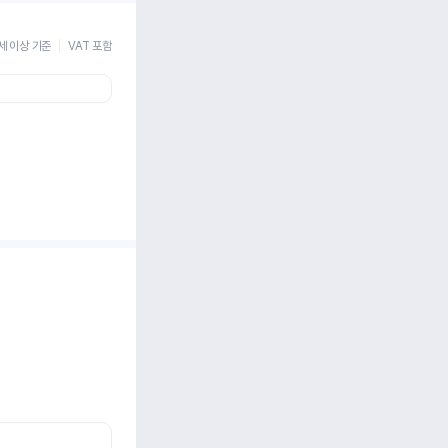
세 이상 기준
VAT 포함