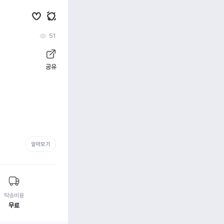
51
공유
알아보기
탁송비용
무료