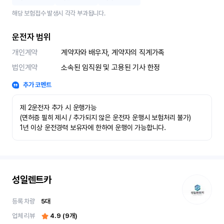
해당 보험접수 발생시 각각 부과됩니다.
운전자 범위
개인계약
계약자와 배우자, 계약자의 직계가족
법인계약
소속된 임직원 및 고용된 기사 한정
추가 코멘트
제 2운전자 추가 시 운행가능

(면허증 필히 제시 / 추가되지 않은 운전자 운행시 보험처리 불가)

1년 이상 운전경력 보유자에 한하여 운행이 가능합니다.
성일렌트카
등록 차량
5
대
업체 리뷰
4.9
(
9
개)