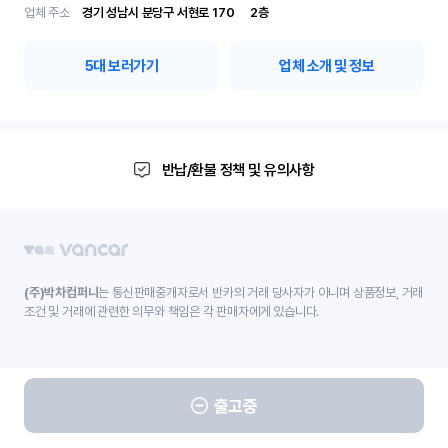
업체 주소
경기 성남시 분당구 서현로 170	2층
5
대 보러가기
업체 소개 및 정보
반납/환불 정책 및 유의사항
(주)박차컴퍼니
는 통신판매중개자로서 반카의 거래 당사자가 아니며 상품정보, 거래
조건 및 거래에 관련한 의무와 책임은 각 판매자에게 있습니다.
출고중