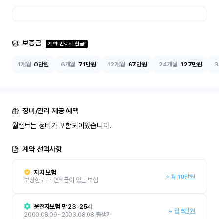
보증금
계약 만료시 환급!
1개월
0
만원
6개월
71
만원
12개월
67
만원
24개월
127
만원
3
정비/관리 제공 혜택
월랜트는 정비가 포함되어있습니다.
계약 선택사항
자차 보험
+
월
10
만원
보상한도 내 면책금이 있는 보험
운전자보험 만 23-25세
+
월
5
만원
2000.08.09~2003.08.08 출생자