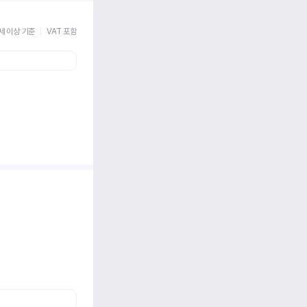
세 이상 기준
VAT 포함