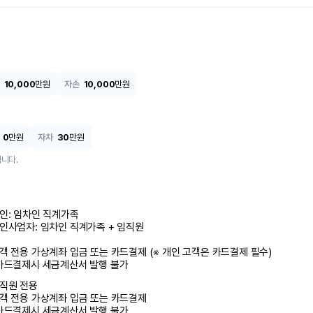
10,000
만원
자손
10,000
만원
0
만원
자차
30
만원
니다.
인: 임차인 직계가족 

인사업자: 임차인 직계가족 + 임직원

객 전용 가상계좌 입금 또는 카드결제 (※ 개인 고객은 카드결제 필수)

카드결제시 세금계산서 발행 불가
직원 전용

객 전용 가상계좌 입금 또는 카드결제

카드결제시 세금계산서 발행 불가