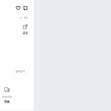
65
공유
알아보기
탁송비용
무료