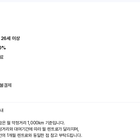
 26세 이상
0%
료
불결제
안내
은 월 약정거리 1,000km 기준입니다.
정거리와 대여기간에 따라 월 렌트료가 달라지며,
건의 1개월 렌트료와 동일한 점 참고 부탁드립니다.