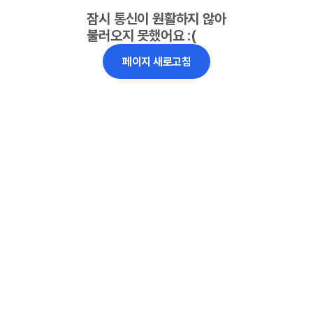
잠시 통신이 원활하지 않아
불러오지 못했어요 :(
페이지 새로고침