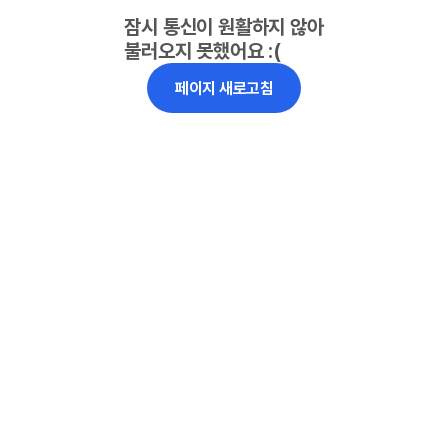
잠시 통신이 원활하지 않아
불러오지 못했어요 :(
페이지 새로고침