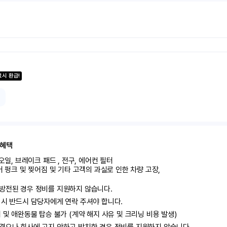
료시 환급!
 혜택
오일, 브레이크 패드 , 전구, 에어컨 필터

어 펑크 및 찢어짐 및 기타 고객의 과실로 인한 차량 고장,

방전된 경우 정비를 지원하지 않습니다.

 시 반드시 담당자에게 연락 주셔야 합니다.

지 및 애완동물 탑승 불가 (계약 해지 사유 및 크리닝 비용 발생)
