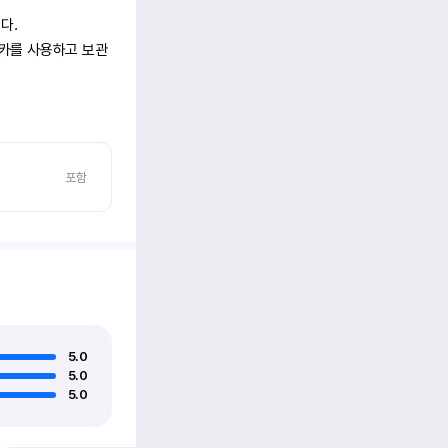
.

터카를 사용하고 보관
포함
5.0
5.0
5.0