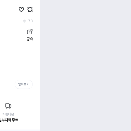
73
공유
알아보기
탁송비용
일부지역 무료