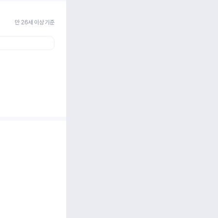
만 26세 이상 기준