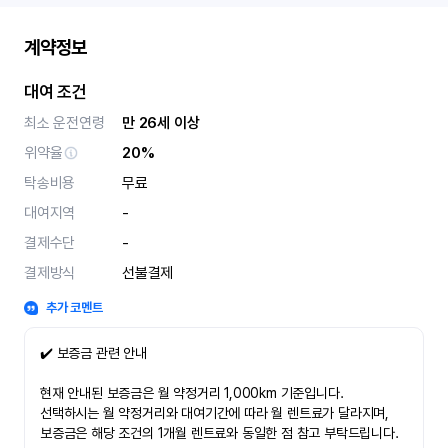
계약정보
대여 조건
최소 운전연령
만 26세 이상
위약율
20%
탁송비용
무료
대여지역
-
결제수단
-
결제방식
선불결제
추가 코멘트
✔️ 보증금 관련 안내
현재 안내된 보증금은 월 약정거리 1,000km 기준입니다.
선택하시는 월 약정거리와 대여기간에 따라 월 렌트료가 달라지며,
보증금은 해당 조건의 1개월 렌트료와 동일한 점 참고 부탁드립니다.