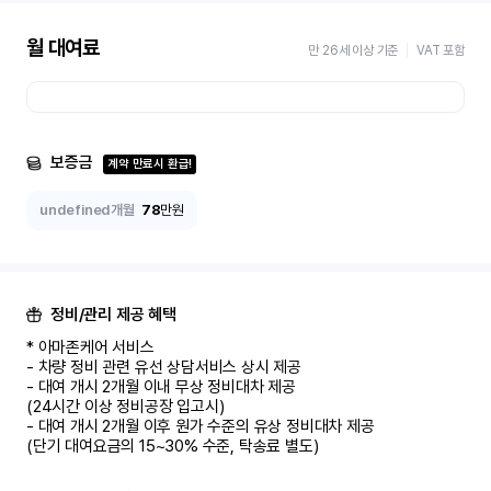
월 대여료
만 26세 이상 기준
VAT 포함
보증금
계약 만료시 환급!
undefined개월
78
만원
정비/관리 제공 혜택
* 아마존케어 서비스

- 차량 정비 관련 유선 상담서비스 상시 제공

- 대여 개시 2개월 이내 무상 정비대차 제공

(24시간 이상 정비공장 입고시)

- 대여 개시 2개월 이후 원가 수준의 유상 정비대차 제공

(단기 대여요금의 15~30% 수준, 탁송료 별도)