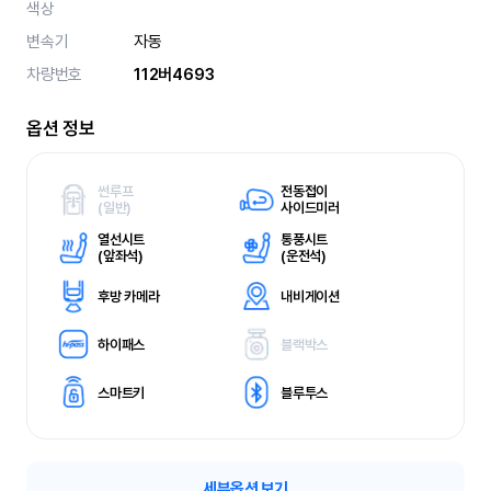
색상
변속기
자동
차량번호
112버4693
옵션 정보
썬루프
전동접이
(
일반)
사이드미러
열선시트
통풍시트
(
앞좌석)
(
운전석)
후방 카메라
내비게이션
하이패스
블랙박스
스마트키
블루투스
세부옵션 보기