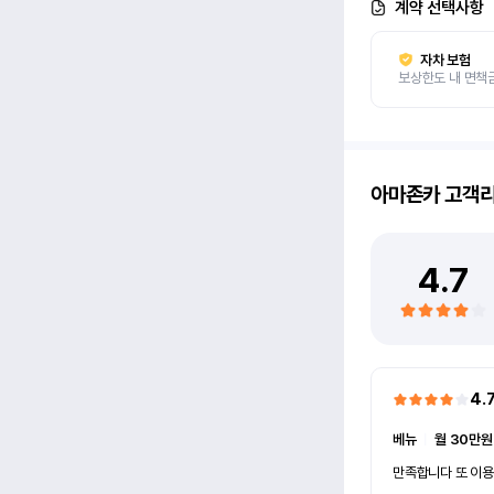
계약 선택사항
자차 보험
보상한도 내 면책
아마존카
고객
4.7
4.
베뉴
ㅣ
월 30만원
만족합니다 또 이용