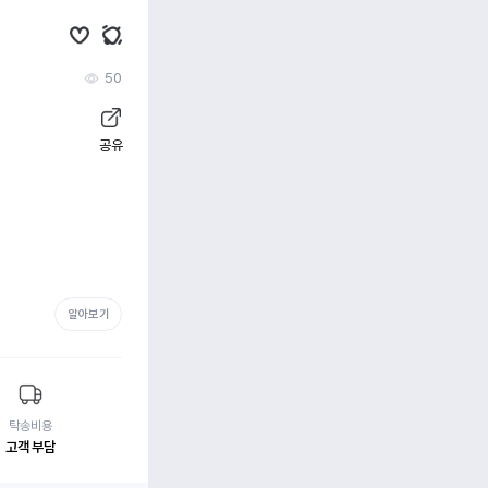
50
공유
알아보기
탁송비용
고객 부담