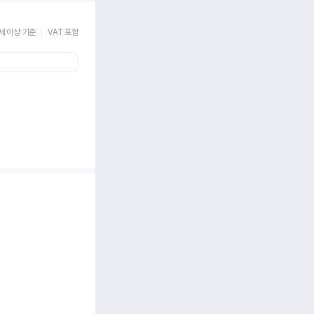
세 이상 기준
VAT 포함