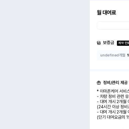
월 대여료
보증금
계약 만
undefined개월
정비/관리 제공
* 아마존케어 서비스
- 차량 정비 관련 
- 대여 개시 2개월
(24시간 이상 정비
- 대여 개시 2개월
(단기 대여요금의 1