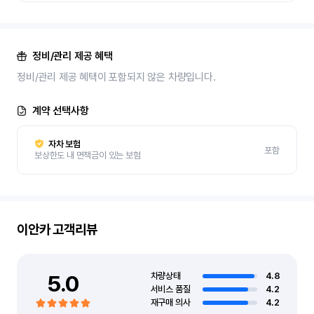
정비/관리 제공 혜택
정비/관리 제공 혜택이 포함되지 않은 차량입니다.
계약 선택사항
자차 보험
포함
보상한도 내 면책금이 있는 보험
이안카
고객리뷰
5.0
차량상태
4.8
서비스 품질
4.2
재구매 의사
4.2