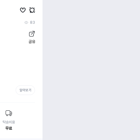
83
공유
알아보기
탁송비용
무료