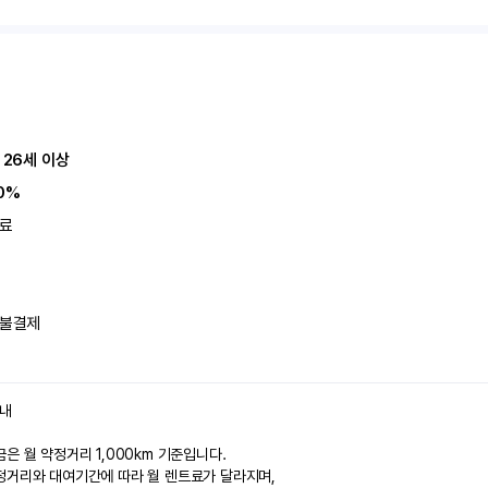
 26세 이상
0%
료
불결제
안내
은 월 약정거리 1,000km 기준입니다.
정거리와 대여기간에 따라 월 렌트료가 달라지며,