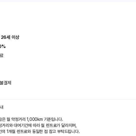
 26세 이상
0%
료
불결제
안내
은 월 약정거리 1,000km 기준입니다.
정거리와 대여기간에 따라 월 렌트료가 달라지며,
건의 1개월 렌트료와 동일한 점 참고 부탁드립니다.