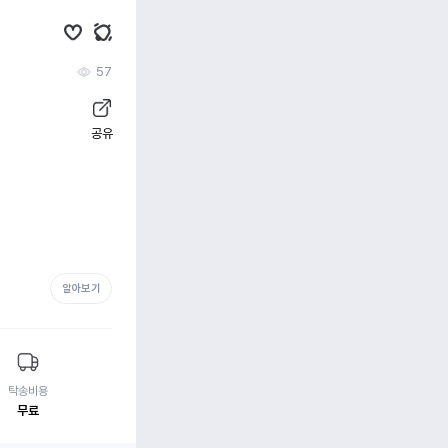
57
공유
알아보기
탁송비용
무료