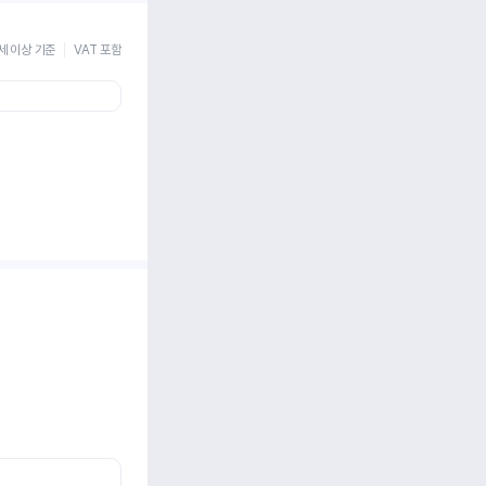
세 이상 기준
VAT 포함