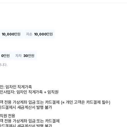
10,000
만원
자손
10,000
만원
0
만원
자차
30
만원
니다.
인: 임차인 직계가족 

인사업자: 임차인 직계가족 + 임직원

객 전용 가상계좌 입금 또는 카드결제 (※ 개인 고객은 카드결제 필수)

카드결제시 세금계산서 발행 불가
직원 전용

객 전용 가상계좌 입금 또는 카드결제

카드결제시 세금계산서 발행 불가