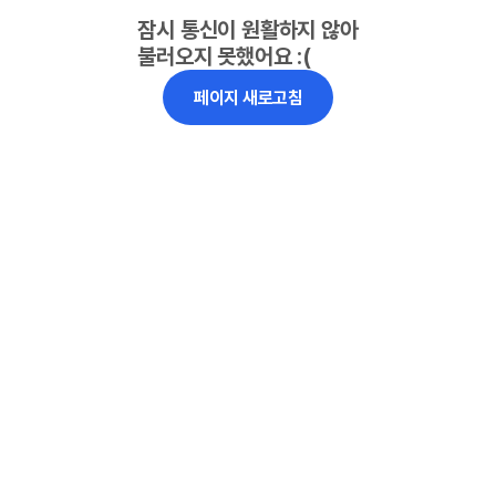
잠시 통신이 원활하지 않아
불러오지 못했어요 :(
페이지 새로고침