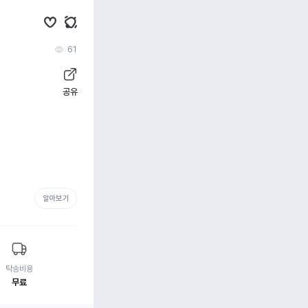
61
공유
알아보기
탁송비용
무료