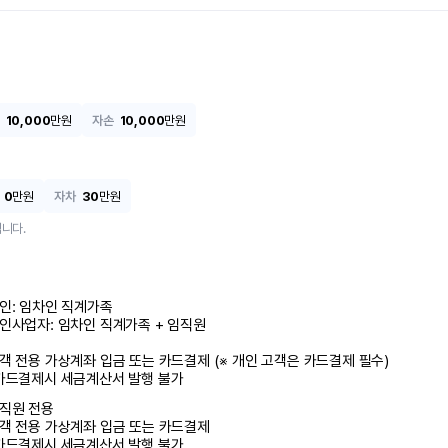
10,000
만원
자손
10,000
만원
0
만원
자차
30
만원
니다.
인: 임차인 직계가족 

인사업자: 임차인 직계가족 + 임직원

객 전용 가상계좌 입금 또는 카드결제 (※ 개인 고객은 카드결제 필수)

카드결제시 세금계산서 발행 불가
직원 전용

객 전용 가상계좌 입금 또는 카드결제

카드결제시 세금계산서 발행 불가