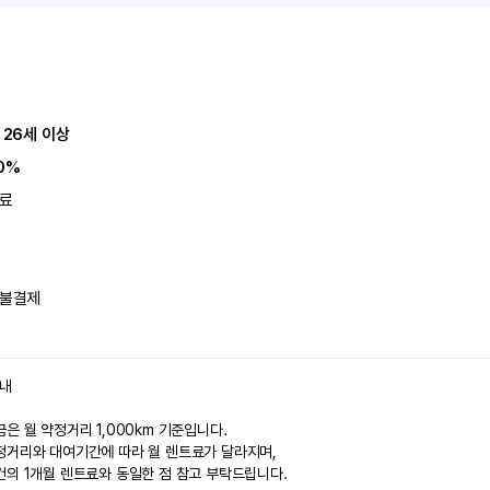
 26세 이상
0%
료
불결제
안내
은 월 약정거리 1,000km 기준입니다.
정거리와 대여기간에 따라 월 렌트료가 달라지며,
건의 1개월 렌트료와 동일한 점 참고 부탁드립니다.