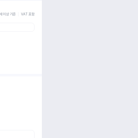
세 이상 기준
VAT 포함