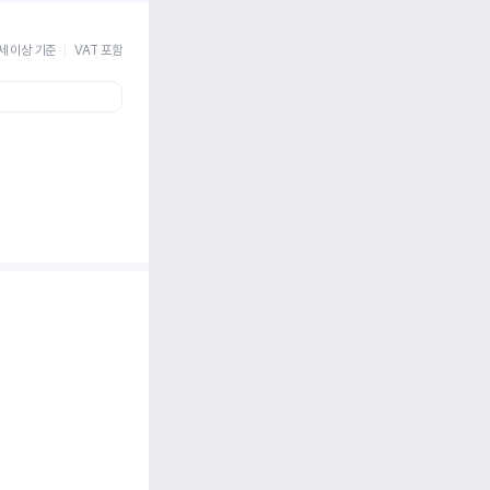
세 이상 기준
VAT 포함