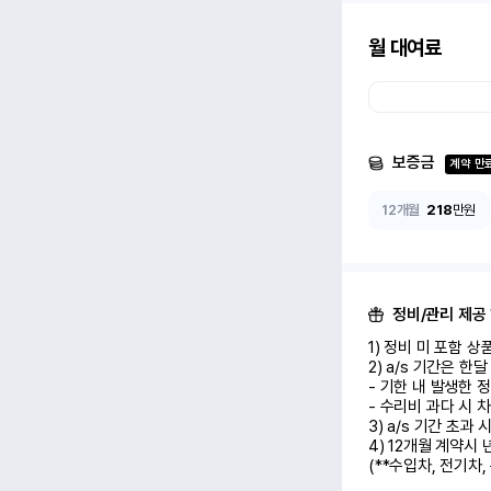
월 대여료
보증금
계약 만
12개월
218
만원
정비/관리 제공
1) 정비 미 포함 상품 (
2) a/s 기간은 한
- 기한 내 발생한 
- 수리비 과다 시 차
3) a/s 기간 초과
4) 12개월 계약시
(**수입차, 전기차,