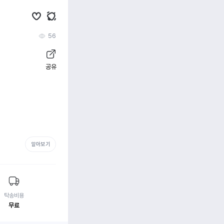
56
공유
알아보기
탁송비용
무료