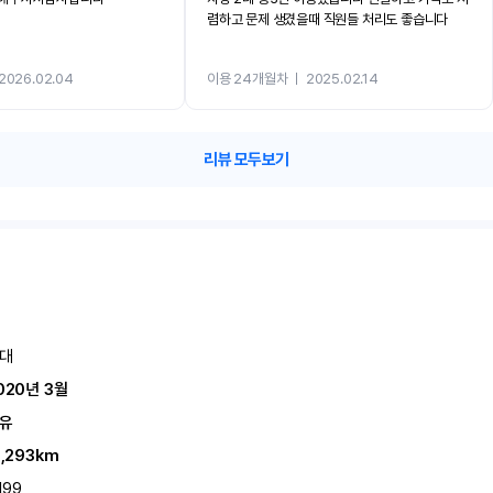
렴하고 문제 생겼을때 직원들 처리도 좋습니다
2026.02.04
이용 24개월차
ㅣ
2025.02.14
리뷰 모두보기
대
020년 3월
유
1,293km
199