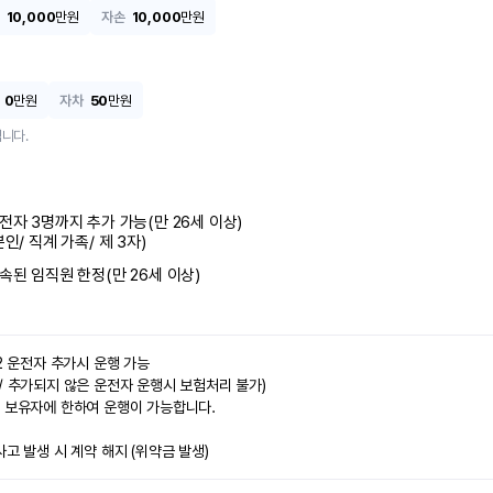
10,000
만원
자손
10,000
만원
0
만원
자차
50
만원
니다.
전자 3명까지 추가 가능(만 26세 이상)

본인/ 직계 가족/ 제 3자)
속된 임직원 한정(만 26세 이상)
2 운전자 추가시 운행 가능

/ 추가되지 않은 운전자 운행시 보험처리 불가)

 보유자에 한하여 운행이 가능합니다.

사고 발생 시 계약 해지 (위약금 발생)