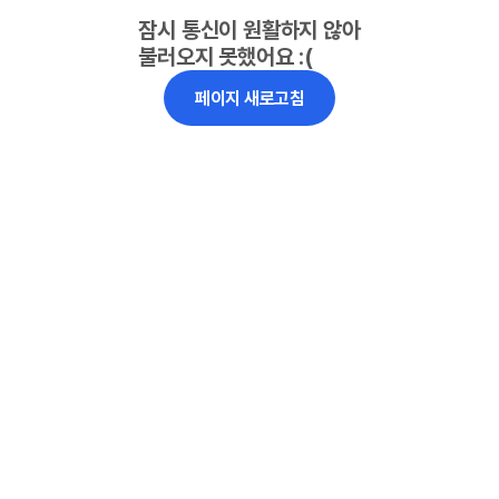
잠시 통신이 원활하지 않아
불러오지 못했어요 :(
페이지 새로고침