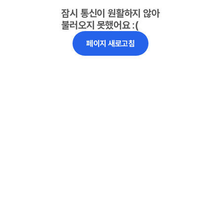
잠시 통신이 원활하지 않아
불러오지 못했어요 :(
페이지 새로고침