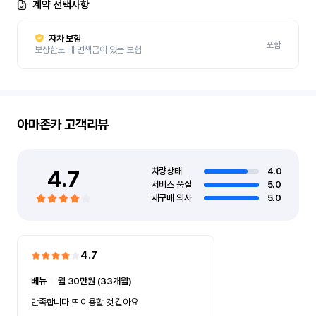
계약 선택사항
자차 보험
포함
보상한도 내 면책금이 있는 보험
아마존카
고객리뷰
4.7
차량상태
4.0
서비스 품질
5.0
재구매 의사
5.0
4.7
베뉴
ㅣ
월 30만원 (33개월)
만족합니다 또 이용할 것 같아요