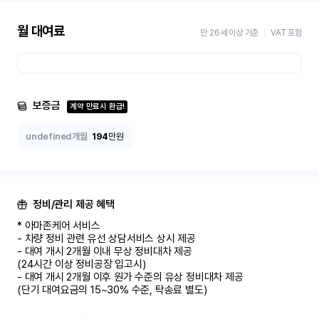
월 대여료
만 26세 이상 기준
VAT 포함
보증금
계약 만료시 환급!
undefined개월
194
만원
정비/관리 제공 혜택
* 아마존케어 서비스

- 차량 정비 관련 유선 상담서비스 상시 제공

- 대여 개시 2개월 이내 무상 정비대차 제공

(24시간 이상 정비공장 입고시)

- 대여 개시 2개월 이후 원가 수준의 유상 정비대차 제공

(단기 대여요금의 15~30% 수준, 탁송료 별도)