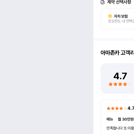
계약 선택사항
자차 보험
보상한도 내 면책
아마존카
고객
4.7
4.
베뉴
ㅣ
월 30만원
만족합니다 또 이용