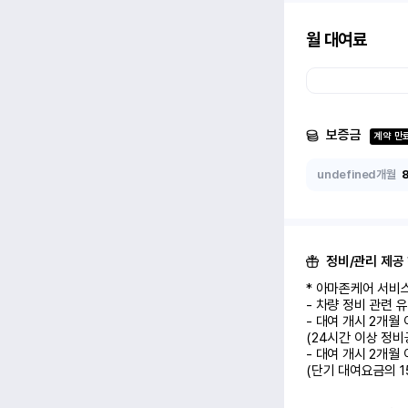
월 대여료
보증금
계약 만
undefined개월
정비/관리 제공
* 아마존케어 서비스
- 차량 정비 관련 
- 대여 개시 2개월
(24시간 이상 정비
- 대여 개시 2개월
(단기 대여요금의 1