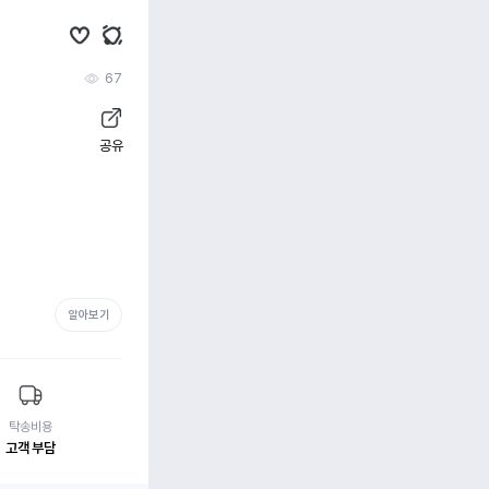
67
공유
알아보기
탁송비용
고객 부담