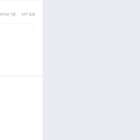
세 이상 기준
VAT 포함