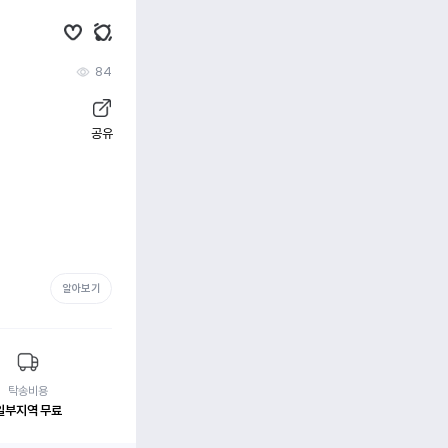
84
공유
알아보기
탁송비용
일부지역 무료