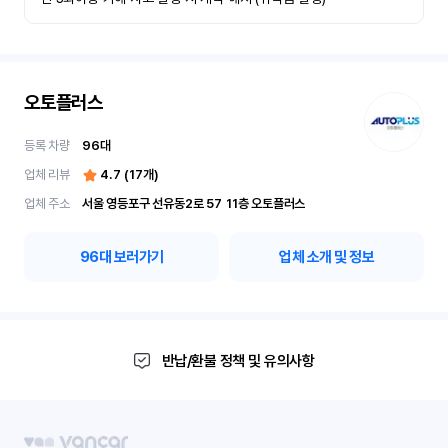
오토플러스
등록 차량
96
대
업체 리뷰
4.7
(
17
개)
업체 주소
서울 영등포구 선유동2로 57	11층 오토플러스
96
대 보러가기
업체 소개 및 정보
반납/환불 정책 및 유의사항