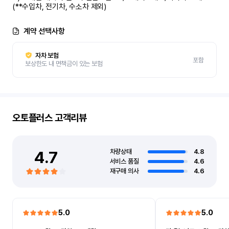
(**수입차, 전기차, 수소차 제외)
계약 선택사항
자차 보험
포함
보상한도 내 면책금이 있는 보험
오토플러스
고객리뷰
4.7
차량상태
4.8
서비스 품질
4.6
재구매 의사
4.6
5.0
5.0