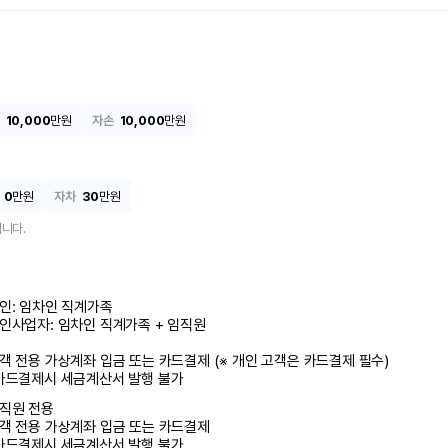
10,000
만원
자손
10,000
만원
0
만원
자차
30
만원
니다.
인: 임차인 직계가족 

인사업자: 임차인 직계가족 + 임직원

객 전용 가상계좌 입금 또는 카드결제 (※ 개인 고객은 카드결제 필수)

카드결제시 세금계산서 발행 불가
직원 전용

객 전용 가상계좌 입금 또는 카드결제

카드결제시 세금계산서 발행 불가