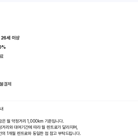
 26세 이상
0%
료
불결제
안내
은 월 약정거리 1,000km 기준입니다.
정거리와 대여기간에 따라 월 렌트료가 달라지며,
건의 1개월 렌트료와 동일한 점 참고 부탁드립니다.