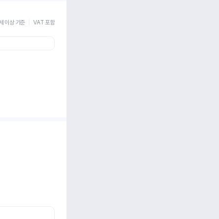
세 이상 기준
VAT 포함