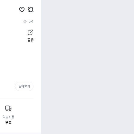
54
공유
알아보기
탁송비용
무료