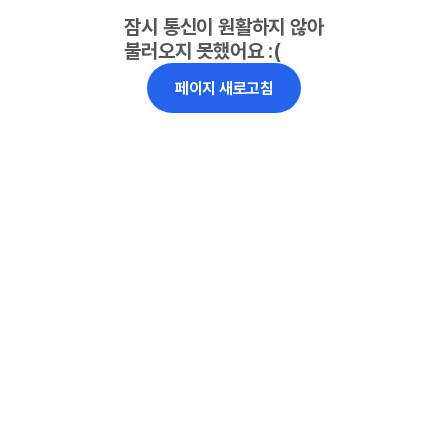
잠시 통신이 원활하지 않아
불러오지 못했어요 :(
페이지 새로고침