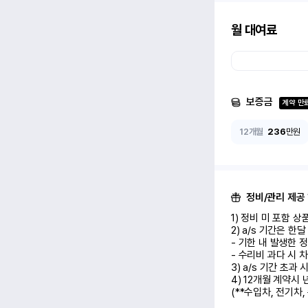
월 대여료
보증금
계약 만
12개월
236
만원
정비/관리 제공
1) 정비 미 포함 상품 (
2) a/s 기간은 한
- 기한 내 발생한 
- 수리비 과다 시 차
3) a/s 기간 초과
4) 12개월 계약시
(**수입차, 전기차,