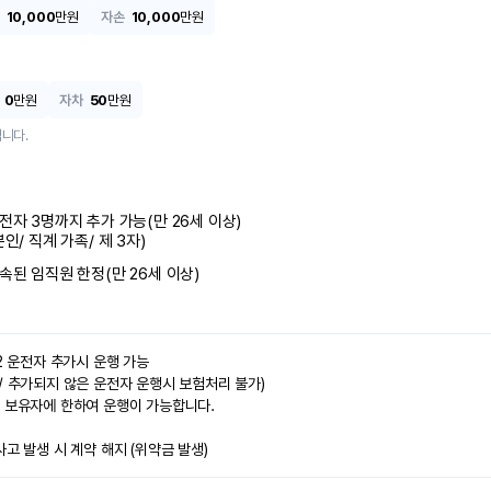
10,000
만원
자손
10,000
만원
0
만원
자차
50
만원
니다.
전자 3명까지 추가 가능(만 26세 이상)

본인/ 직계 가족/ 제 3자)
속된 임직원 한정(만 26세 이상)
2 운전자 추가시 운행 가능

/ 추가되지 않은 운전자 운행시 보험처리 불가)

 보유자에 한하여 운행이 가능합니다.

사고 발생 시 계약 해지 (위약금 발생)