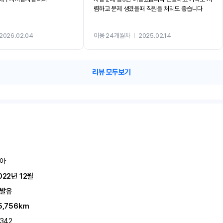
렴하고 문제 생겼을때 직원들 처리도 좋습니다
2026.02.04
이용 24개월차
ㅣ
2025.02.14
리뷰 모두보기
아
022년 12월
발유
5,756km
,342