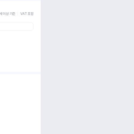
세 이상 기준
VAT 포함