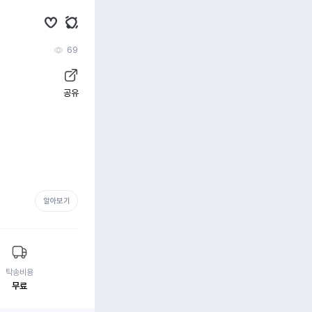
69
공유
알아보기
탁송비용
무료