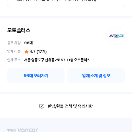
오토플러스
등록 차량
96
대
업체 리뷰
4.7
(
17
개)
업체 주소
서울 영등포구 선유동2로 57	11층 오토플러스
96
대 보러가기
업체 소개 및 정보
반납/환불 정책 및 유의사항