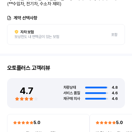
(**수입차, 전기차, 수소차 제외)
계약 선택사항
자차 보험
포함
보상한도 내 면책금이 있는 보험
오토플러스
고객리뷰
4.7
차량상태
4.8
서비스 품질
4.6
재구매 의사
4.6
5.0
5.0