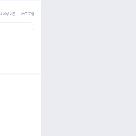
세 이상 기준
VAT 포함