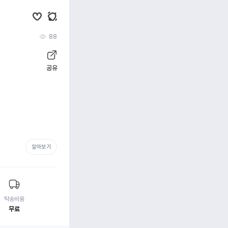
88
공유
알아보기
탁송비용
무료