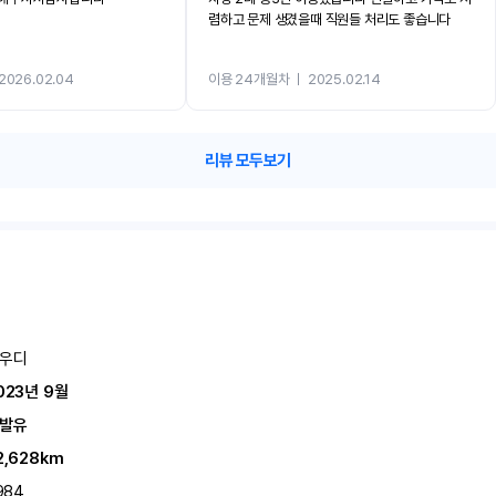
렴하고 문제 생겼을때 직원들 처리도 좋습니다
2026.02.04
이용 24개월차
ㅣ
2025.02.14
리뷰 모두보기
우디
023년 9월
발유
2,628km
,984