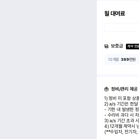
월 대여료
보증금
계약 만
12개월
369
만원
정비/관리 제공
1) 정비 미 포함 상품 (
2) a/s 기간은 한
- 기한 내 발생한 
- 수리비 과다 시 차
3) a/s 기간 초과
4) 12개월 계약시
(**수입차, 전기차,