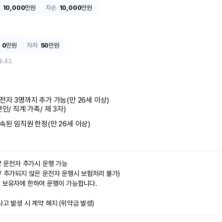
10,000
만원
자손
10,000
만원
0
만원
자차
50
만원
니다.
전자 3명까지 추가 가능(만 26세 이상)

본인/ 직계 가족/ 제 3자)
속된 임직원 한정(만 26세 이상)
2 운전자 추가시 운행 가능

/ 추가되지 않은 운전자 운행시 보험처리 불가)

 보유자에 한하여 운행이 가능합니다.

사고 발생 시 계약 해지 (위약금 발생)