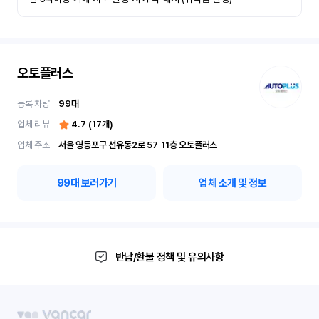
오토플러스
등록 차량
99
대
업체 리뷰
4.7
(
17
개)
업체 주소
서울 영등포구 선유동2로 57	11층 오토플러스
99
대 보러가기
업체 소개 및 정보
반납/환불 정책 및 유의사항