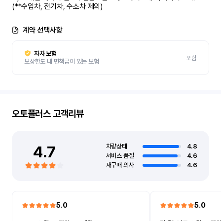
(**수입차, 전기차, 수소차 제외)
계약 선택사항
자차 보험
포함
보상한도 내 면책금이 있는 보험
오토플러스
고객리뷰
4.7
차량상태
4.8
서비스 품질
4.6
재구매 의사
4.6
5.0
5.0