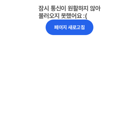
잠시 통신이 원활하지 않아
불러오지 못했어요 :(
페이지 새로고침