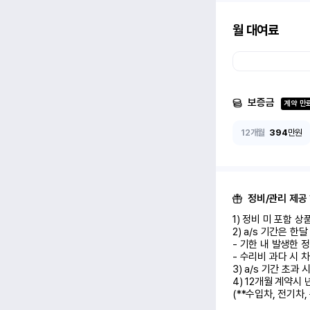
월 대여료
보증금
계약 만
12개월
394
만원
정비/관리 제공
1) 정비 미 포함 상품 (
2) a/s 기간은 한
- 기한 내 발생한 
- 수리비 과다 시 차
3) a/s 기간 초과
4) 12개월 계약시
(**수입차, 전기차,