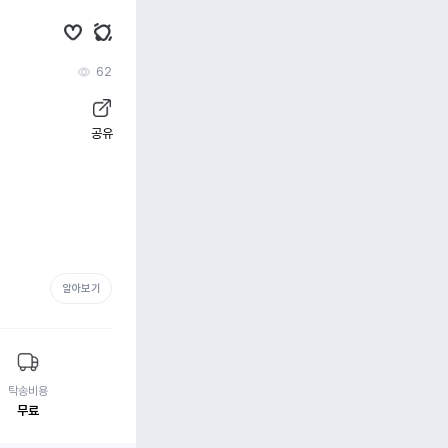
62
공유
알아보기
탁송비용
무료