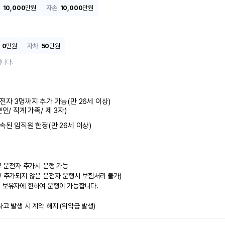
10,000
만원
자손
10,000
만원
0
만원
자차
50
만원
니다.
전자 3명까지 추가 가능(만 26세 이상)

본인/ 직계 가족/ 제 3자)
속된 임직원 한정(만 26세 이상)
2 운전자 추가시 운행 가능

/ 추가되지 않은 운전자 운행시 보험처리 불가)

 보유자에 한하여 운행이 가능합니다.

사고 발생 시 계약 해지 (위약금 발생)