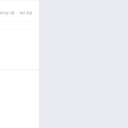
세 이상 기준
VAT 포함