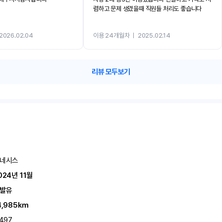
렴하고 문제 생겼을때 직원들 처리도 좋습니다
2026.02.04
이용 24개월차
ㅣ
2025.02.14
리뷰 모두보기
네시스
024년 11월
발유
4,985km
,497