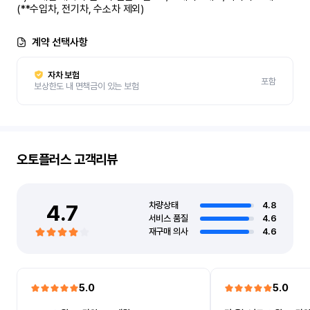
(**수입차, 전기차, 수소차 제외)
계약 선택사항
자차 보험
포함
보상한도 내 면책금이 있는 보험
오토플러스
고객리뷰
4.7
차량상태
4.8
서비스 품질
4.6
재구매 의사
4.6
5.0
5.0