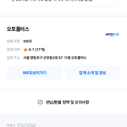
오토플러스
등록 차량
96
대
업체 리뷰
4.7
(
17
개)
업체 주소
서울 영등포구 선유동2로 57	11층 오토플러스
96
대 보러가기
업체 소개 및 정보
반납/환불 정책 및 유의사항