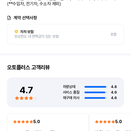
(**수입차, 전기차, 수소차 제외)
계약 선택사항
자차 보험
포함
보상한도 내 면책금이 있는 보험
오토플러스
고객리뷰
4.7
차량상태
4.8
서비스 품질
4.6
재구매 의사
4.6
5.0
5.0