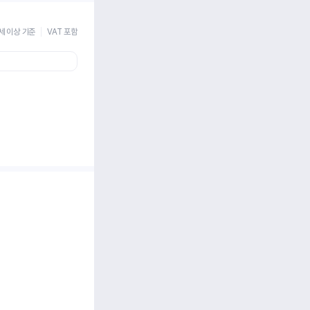
세 이상 기준
VAT 포함