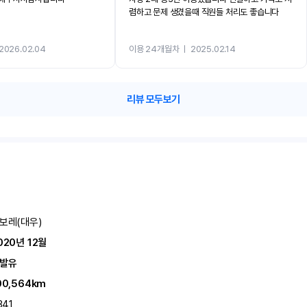
렴하고 문제 생겼을때 직원들 처리도 좋습니다
2026.02.04
이용 24개월차
ㅣ
2025.02.14
리뷰 모두보기
보레(대우)
020년 12월
발유
00,564km
341