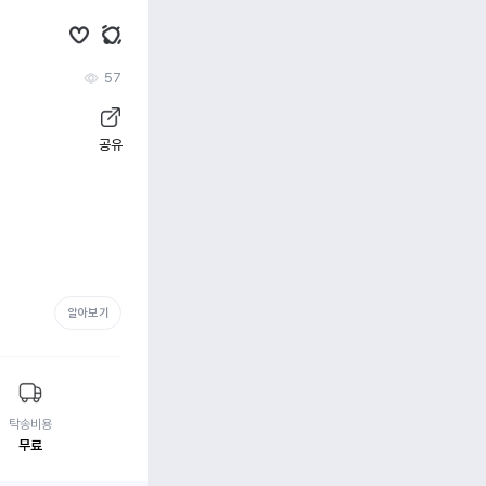
57
공유
알아보기
탁송비용
무료