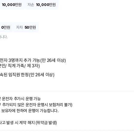
10,000
만원
자손
10,000
만원
0
만원
자차
50
만원
니다.
전자 3명까지 추가 가능(만 26세 이상)

본인/ 직계 가족/ 제 3자)
속된 임직원 한정(만 26세 이상)
2 운전자 추가시 운행 가능

/ 추가되지 않은 운전자 운행시 보험처리 불가)

 보유자에 한하여 운행이 가능합니다.

사고 발생 시 계약 해지 (위약금 발생)