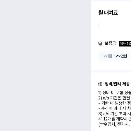
월 대여료
보증금
계약 만
12개월
122
만원
정비/관리 제공
1) 정비 미 포함 상품 (
2) a/s 기간은 한
- 기한 내 발생한 
- 수리비 과다 시 차
3) a/s 기간 초과
4) 12개월 계약시
(**수입차, 전기차,