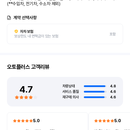
(**수입차, 전기차, 수소차 제외)
계약 선택사항
자차 보험
포함
보상한도 내 면책금이 있는 보험
오토플러스
고객리뷰
4.7
차량상태
4.8
서비스 품질
4.6
재구매 의사
4.6
5.0
5.0