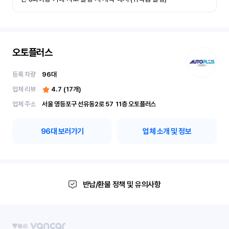
오토플러스
등록 차량
96
대
업체 리뷰
4.7
(
17
개)
업체 주소
서울 영등포구 선유동2로 57	11층 오토플러스
96
대 보러가기
업체 소개 및 정보
반납/환불 정책 및 유의사항