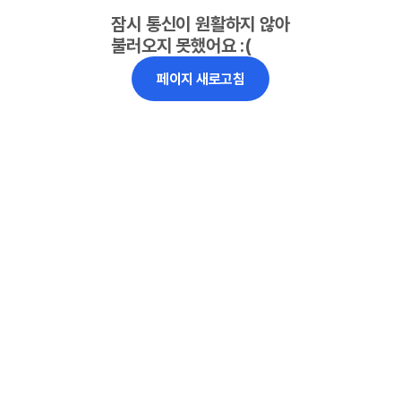
잠시 통신이 원활하지 않아
불러오지 못했어요 :(
페이지 새로고침