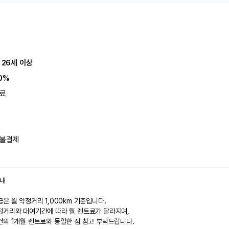
 26세 이상
0%
료
불결제
안내
은 월 약정거리 1,000km 기준입니다.
정거리와 대여기간에 따라 월 렌트료가 달라지며,
건의 1개월 렌트료와 동일한 점 참고 부탁드립니다.