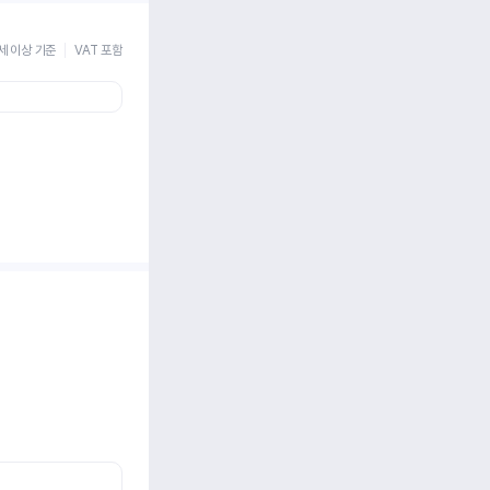
세 이상 기준
VAT 포함