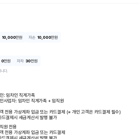
10,000
만원
자손
10,000
만원
0
만원
자차
30
만원
니다.
인: 임차인 직계가족 

인사업자: 임차인 직계가족 + 임직원

객 전용 가상계좌 입금 또는 카드결제 (※ 개인 고객은 카드결제 필수)

카드결제시 세금계산서 발행 불가
직원 전용

객 전용 가상계좌 입금 또는 카드결제

카드결제시 세금계산서 발행 불가