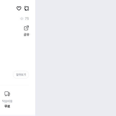
75
공유
알아보기
탁송비용
무료