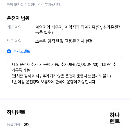
해당 보험접수 발생시 각각 부과됩니다.
운전자 범위
개인계약
계약자와 배우자, 계약자의 직계가족(단, 추가운전자 
등록 필수)
법인계약
소속된 임직원 및 고용된 기사 한정
추가 코멘트
제 2 운전자 추가 시 운행 가능/ 추가비용(20,000원/월) : 1회/년 추
가등록 가능

(면허증 필히 제시 / 추가되기 않은 운전자 운행시 보험처리 불가)

1년 이상 운전경력 보유자에 한하여 운행이 가능합니다.
하나렌트
등록 차량
2
대