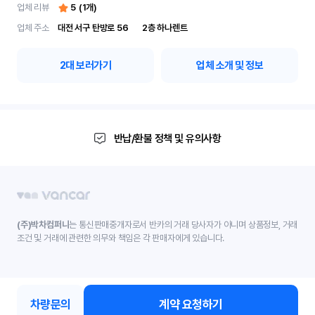
업체 리뷰
5
(
1
개)
업체 주소
대전 서구 탄방로 56	2층 하나렌트
2
대 보러가기
업체 소개 및 정보
반납/환불 정책 및 유의사항
(주)박차컴퍼니
는 통신판매중개자로서 반카의 거래 당사자가 아니며 상품정보, 거래
조건 및 거래에 관련한 의무와 책임은 각 판매자에게 있습니다.
차량문의
계약 요청하기