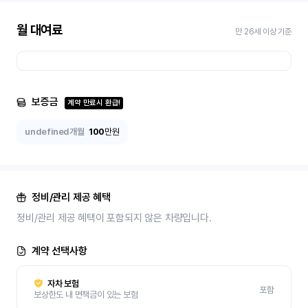
월 대여료
만 26세 이상 기준
보증금
계약 만료시 환급!
undefined개월
100
만원
정비/관리 제공 혜택
정비/관리 제공 혜택이 포함되지 않은 차량입니다.
계약 선택사항
자차 보험
포함
보상한도 내 면책금이 있는 보험