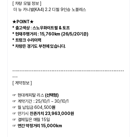
​[ 차량 모델 정보 ]
 더 뉴 카니발(KA4) 2.2 디젤 9인승 노블레스
★POINT★   
* 출고색상 : 스노우화이트펄 & 토프
* 현재주행거리 : 15,760km (26/5/20기준)
* 트렁크 수리이력
* 차량은 경기도 부천에 있습니다. 
---------------------------------------------------------------
---
[ 계약정보 ]
☞ 현대캐피탈 리스
 (선택형) 
☞ 계약기간 : 25/10/1 ~ 30/10/1
☞ 월 납입금 604,500
원
☞ 만기시 
잔존가치 23,963,000원
☞ 결제일은 매월 15일
☞ 
연간 약정거리 15,000km 