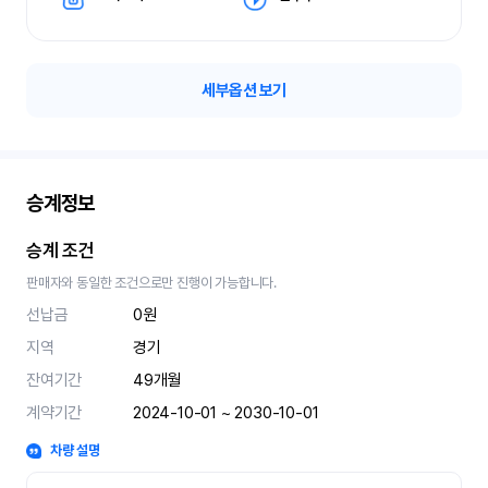
세부옵션 보기
승계정보
승계 조건
판매자와 동일한 조건으로만 진행이 가능합니다.
선납금
0원
지역
경기
잔여기간
49
개월
계약기간
2024-10-01 ~ 2030-10-01
차량 설명