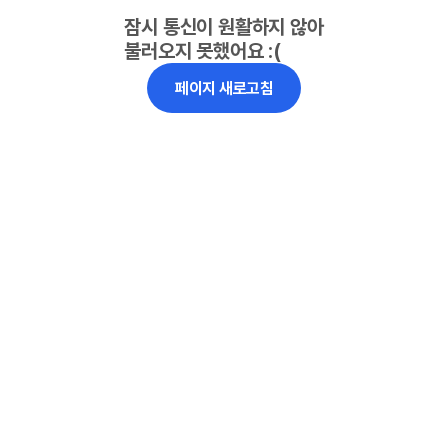
잠시 통신이 원활하지 않아
불러오지 못했어요 :(
페이지 새로고침