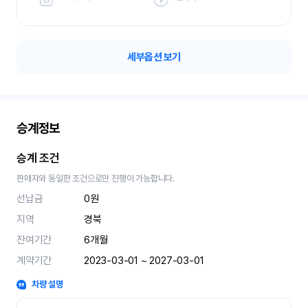
세부옵션 보기
승계정보
승계 조건
판매자와 동일한 조건으로만 진행이 가능합니다.
선납금
0원
지역
경북
잔여기간
6
개월
계약기간
2023-03-01 ~ 2027-03-01
차량 설명