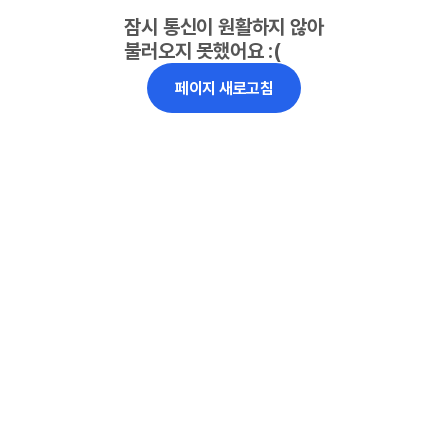
잠시 통신이 원활하지 않아
불러오지 못했어요 :(
페이지 새로고침