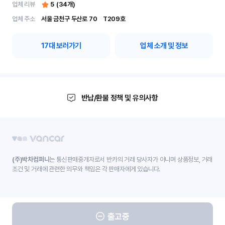
업체 리뷰
5
(
34
개)
업체 주소
서울 금천구 두산로 70	 T209호
17
대 보러가기
업체 소개 및 정보
반납/환불 정책 및 유의사항
(주)박차컴퍼니
는 통신판매중개자로서 반카의 거래 당사자가 아니며 상품정보, 거래
조건 및 거래에 관련한 의무와 책임은 각 판매자에게 있습니다.
출고중