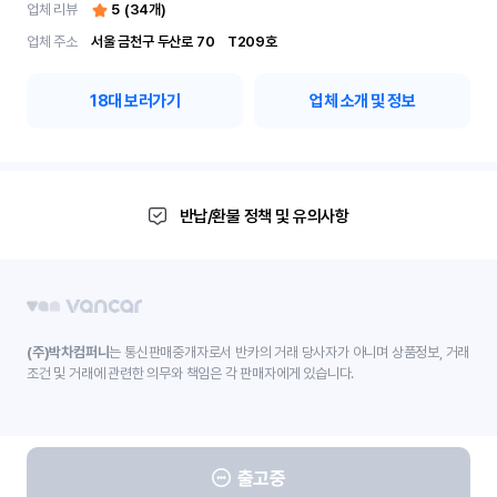
업체 리뷰
5
(
34
개)
업체 주소
서울 금천구 두산로 70	 T209호
18
대 보러가기
업체 소개 및 정보
반납/환불 정책 및 유의사항
(주)박차컴퍼니
는 통신판매중개자로서 반카의 거래 당사자가 아니며 상품정보, 거래
조건 및 거래에 관련한 의무와 책임은 각 판매자에게 있습니다.
출고중