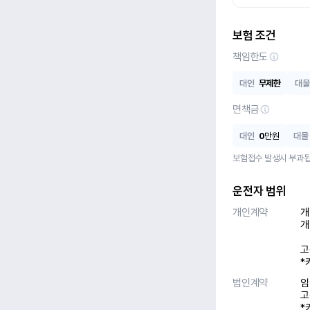
보험 조건
책임한도
대인
무제한
대물
면책금
대인
0
만원
대물
보험접수 발생시 부과됩
운전자 범위
개인계약
개
개
고
*
법인계약
임
고
*