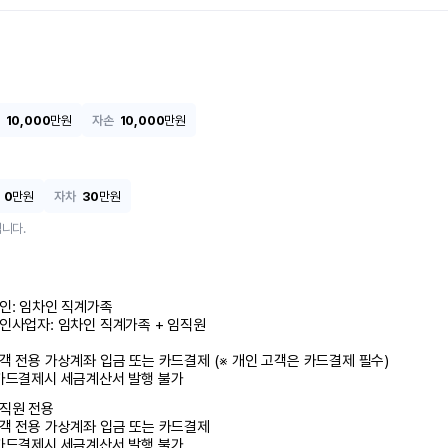
10,000
만원
자손
10,000
만원
0
만원
자차
30
만원
니다.
인: 임차인 직계가족 

인사업자: 임차인 직계가족 + 임직원

객 전용 가상계좌 입금 또는 카드결제 (※ 개인 고객은 카드결제 필수)

카드결제시 세금계산서 발행 불가
직원 전용

객 전용 가상계좌 입금 또는 카드결제

카드결제시 세금계산서 발행 불가