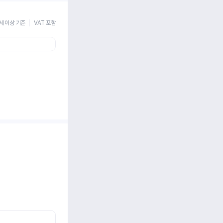
세 이상 기준
VAT 포함