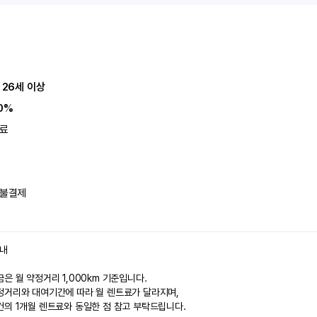
 26세 이상
0%
료
불결제
안내
은 월 약정거리 1,000km 기준입니다.
정거리와 대여기간에 따라 월 렌트료가 달라지며,
건의 1개월 렌트료와 동일한 점 참고 부탁드립니다.