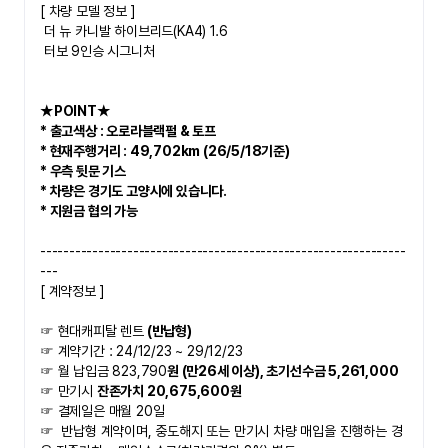
​[ 차량 모델 정보 ]
 더 뉴 카니발 하이브리드(KA4) 1.6 
 터보 9인승 시그니처
★POINT★   
* 출고색상 : 오로라블랙펄 & 토프
* 현재주행거리 : 49,702km (26/5/18기준)
* 우측 뒷문 기스
* 차량은 경기도 고양시에 있습니다. 
* 지원금 협의 가능
---------------------------------------------------------------
---
[ 계약정보 ]
☞ 현대캐피탈 렌트
 (반납형) 
☞ 계약기간 : 24/12/23 ~ 29/12/23
☞ 월 납입금 823,790
원 (만26세 이상), 초기선수금 5,261,000
☞ 만기시 
잔존가치 20,675,600원
☞ 결제일은 매월 20일
☞  
반납형 계약이며, 중도해지 또는 만기시 차량 매입을 진행하는 경