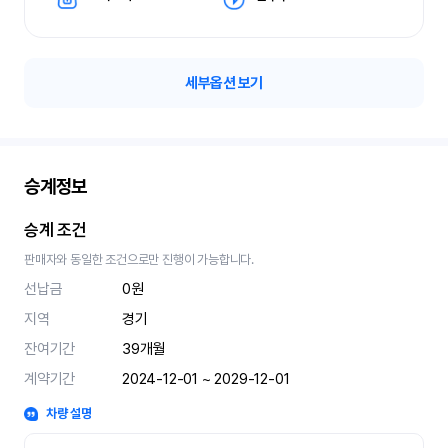
세부옵션 보기
승계정보
승계 조건
판매자와 동일한 조건으로만 진행이 가능합니다.
선납금
0원
지역
경기
잔여기간
39
개월
계약기간
2024-12-01 ~ 2029-12-01
차량 설명